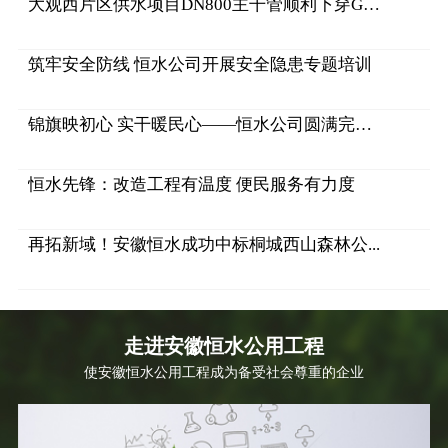
大观西片区供水项目DN800主干管顺利下穿G34...
筑牢安全防线 恒水公司开展安全隐患专题培训
锦旗映初心 实干暖民心——恒水公司圆满完成...
恒水先锋：改造工程有温度 便民服务有力度
再拓新域！安徽恒水成功中标桐城西山森林公...
走进安徽恒水公用工程
使安徽恒水公用工程成为备受社会尊重的企业