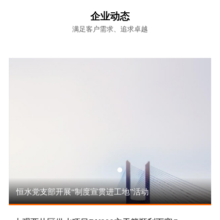
三水厂扩建工程开工
宿松县将军山路、龙井路即将完成机动车道升级改
特许经营项目
企业动态
造
合肥梅冲湖路项目顶管工程正式始发顶进
满足客户需求、追求卓越
恒水公用合肥梅冲湖路项目部成功完成勾点施工
消防工程
恒水公用中标的桐城市城乡供水一体化工程——第
三水厂扩建工程开工
宿松县将军山路、龙井路即将完成机动车道升级改
造
合肥梅冲湖路项目顶管工程正式始发顶进
恒水公用合肥梅冲湖路项目部成功完成勾点施工
恒水党支部开展“制度宣贯进工地”活动